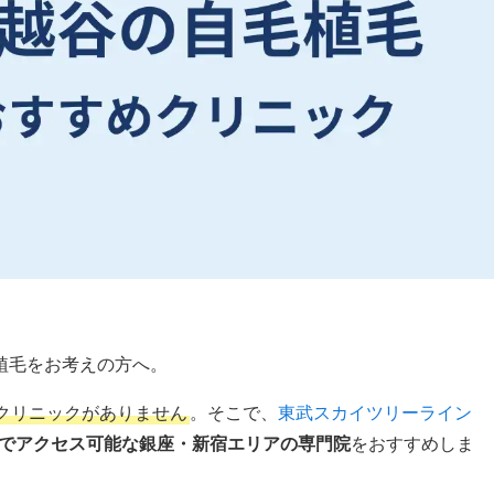
植毛をお考えの方へ。
クリニックがありません
。そこで、
東武スカイツリーライン
分でアクセス可能な銀座
・新宿
エリアの専門院
をおすすめしま