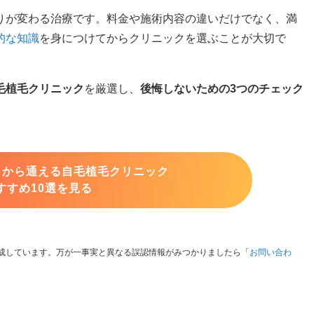
りが変わる治療です。料金や施術内容の違いだけでなく、満
的な知識
を身につけてからクリニックを選ぶことが大切で
毛植毛クリニック
を厳選し、
後悔しないための3つのチェック
）から通える自毛植毛クリニック
すすめ10選を見る
成しています。万が一事実と異なる誤認情報がみつかりましたら「
お問い合わ