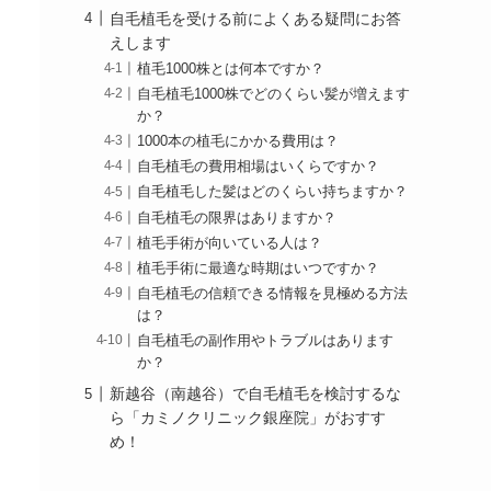
自毛植毛を受ける前によくある疑問にお答
えします
植毛1000株とは何本ですか？
自毛植毛1000株でどのくらい髪が増えます
か？
1000本の植毛にかかる費用は？
自毛植毛の費用相場はいくらですか？
自毛植毛した髪はどのくらい持ちますか？
自毛植毛の限界はありますか？
植毛手術が向いている人は？
植毛手術に最適な時期はいつですか？
自毛植毛の信頼できる情報を見極める方法
は？
自毛植毛の副作用やトラブルはあります
か？
新越谷（南越谷）で自毛植毛を検討するな
ら「カミノクリニック銀座院」がおすす
め！