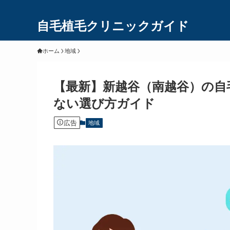
自毛植毛クリニックガイド
ホーム
地域
【最新】新越谷（南越谷）の自
ない選び方ガイド
広告
地域