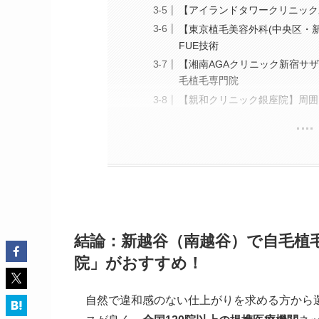
【アイランドタワークリニック新
【東京植毛美容外科(中央区・新
FUE技術
【湘南AGAクリニック新宿サザ
毛植毛専門院
【親和クリニック銀座院】周囲
結論：新越谷（南越谷）で自毛植
院」がおすすめ！
自然で違和感のない仕上がりを求める方から