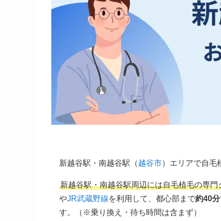
新越谷駅・南越谷駅（
越谷市
）エリアで自毛
新越谷駅・南越谷駅周辺には自毛植毛の専門
や
JR武蔵野線
を利用して、都心部まで
約40
す。（※乗り換え・待ち時間は含まず）