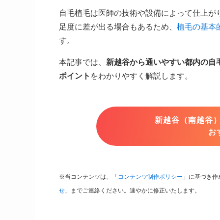
自毛植毛は医師の技術や設備によって仕上が
足度に差が出る場合もあるため、
植毛の基本
す。
本記事では、
新越谷から通いやすい都内の自
ポイント
をわかりやすく解説します。
新越谷（南越谷
お
※当コンテンツは、「
コンテンツ制作ポリシー
」に基づき作
せ
」までご連絡ください。速やかに修正いたします。