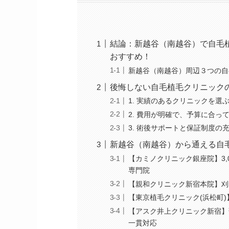
結論：新越谷（南越谷）で自毛
おすすめ！
新越谷（南越谷）周辺３つの自
後悔しない自毛植毛クリニック
1. 実績のあるクリニックを選
2. 費用が明確で、予算に合っ
3. 術後サポートと保証制度の
新越谷（南越谷）から通える自毛
【カミノクリニック銀座院】3,
専門院
【親和クリニック新宿本院】刈
【東京植毛クリニック(浜松町)
【アスク井上クリニック新宿】
一貫対応