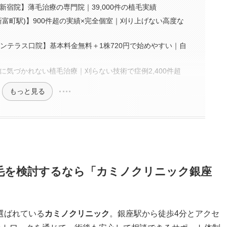
宿院】薄毛治療の専門院｜39,000件の植毛実績
富町駅)】900件超の実績×完全個室｜刈り上げない高度な
ンテラス口院】基本料金無料＋1株720円で始めやすい｜自
に気づかれない植毛治療｜刈らない技術で症例2,400件超
もっと見る
毛を検討するなら「カミノクリニック銀座
選ばれている
カミノクリニック
。銀座駅から徒歩4分とアクセ