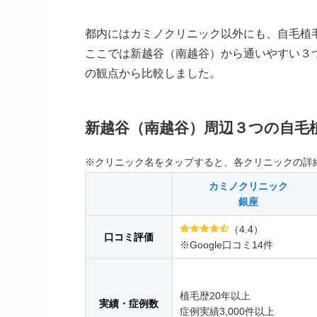
都内にはカミノクリニック以外にも、自毛植
ここでは新越谷（南越谷）から通いやすい３
の観点から比較しました。
新越谷（南越谷）周辺３つの自毛
※クリニック名をタップすると、各クリニックの詳
カミノクリニック
銀座
（4.4）
口コミ評価
※Google口コミ14件
植毛歴20年以上
実績・症例数
症例実績3,000件以上