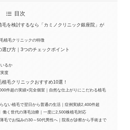
目次
植毛を検討するなら「カミノクリニック銀座院」が
毛植毛クリニックの特徴
の選び方｜3つのチェックポイント
ぶ
ているか
充実度
植毛クリニックおすすめ10選！
000件超の実績×完全個室｜自然な仕上がりにこだわる植毛
らない植毛で翌日から普通の生活｜症例実績2,400件超
】働く世代の薄毛治療｜一度に2,500株植毛対応
薄毛でお悩みの30～50代男性へ｜院長が診察から手術まで