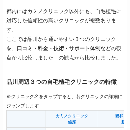
都内にはカミノクリニック以外にも、自毛植毛に
対応した信頼性の高いクリニックが複数ありま
す。
ここでは品川から通いやすい３つのクリニック
を、
口コミ・料金・技術・サポート体制
などの観
点から比較しました。の観点から比較しました。
品川周辺３つの自毛植毛クリニックの特徴
※クリニック名をタップすると、各クリニックの詳細に
ジャンプします
カミノクリニック
親和ク
銀座
新宿