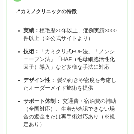
📍
カミノクリニックの特徴
実績：
植毛歴20年以上、症例実績3000
件以上（※公式サイトより）
技術
：
「カミクリ式FUE法」「ノンシ
ェーブン法」「HAF（毛母細胞活性化
因子）導入」など多様な手法に対応
デザイン性：
髪の向きや密度を考慮し
たオーダーメイド施術を提供
サポート体制：
交通費・宿泊費の補助
（全国対応）、生着が確認できない場
合の返金または再手術対応あり（※規
定あり）