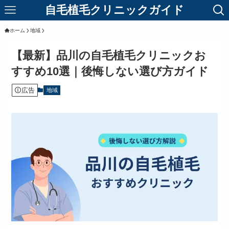
自毛植毛クリニックガイド
ホーム
地域
【最新】品川の自毛植毛クリニックお
すすめ10選｜後悔しない選び方ガイド
広告
地域