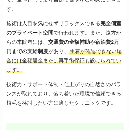
す。
施術は人目を気にせずリラックスできる
完全個室
のプライベート空間
で行われます。また、遠方か
らの来院者には、
交通費の全額補助
や
宿泊費2万
円までの支給制度
があり、
生着が確認できない場
合には全額返金または再手術保証も設けられてい
ます。
技術力・サポート体制・仕上がりの自然さのバラ
ンスが取れており、落ち着いた環境で信頼できる
植毛を検討したい方に適したクリニックです。