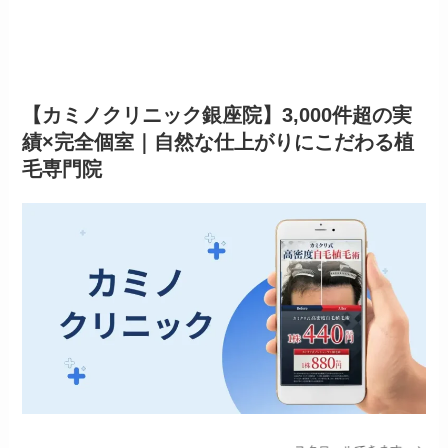
【カミノクリニック銀座院】3,000件超の実
績×完全個室｜自然な仕上がりにこだわる植
毛専門院