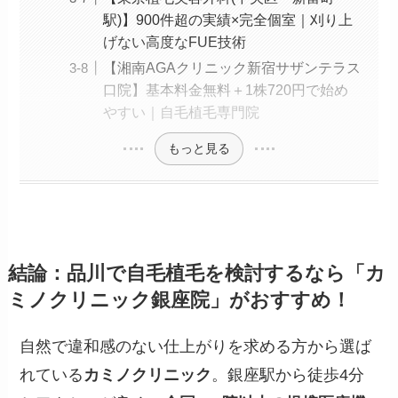
駅)】900件超の実績×完全個室｜刈り上
げない高度なFUE技術
【湘南AGAクリニック新宿サザンテラス
口院】基本料金無料＋1株720円で始め
やすい｜自毛植毛専門院
もっと見る
結論：品川で自毛植毛を検討するなら「カ
ミノクリニック銀座院」がおすすめ！
自然で違和感のない仕上がりを求める方から選ば
れている
カミノクリニック
。銀座駅から徒歩4分