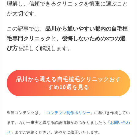
理解し、信頼できるクリニックを慎重に選ぶこと
が大切です。
この記事では、
品川から通いやすい都内の自毛植
毛専門クリニック
と、
後悔しないための3つの選
び方
を詳しく解説します。
品川から通える自毛植毛クリニックおす
すめ10選を見る
※当コンテンツは、「
コンテンツ制作ポリシー
」に基づき作成してい
ます。万が一事実と異なる誤認情報がみつかりましたら「
お問い合わ
せ
」までご連絡ください。速やかに修正いたします。