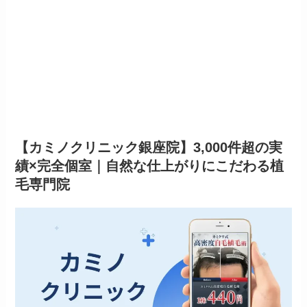
【カミノクリニック銀座院】3,000件超の実
績×完全個室｜自然な仕上がりにこだわる植
毛専門院