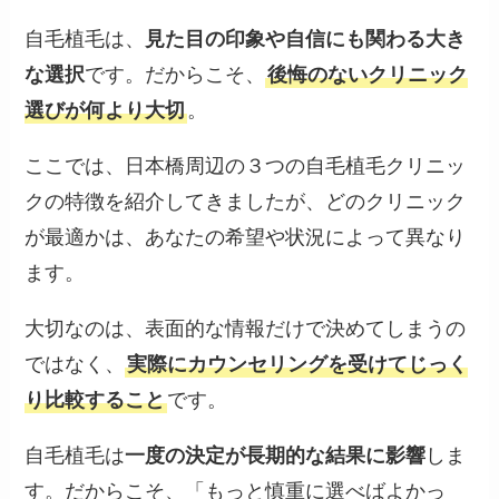
自毛植毛は、
見た目の印象や自信にも関わる大き
な選択
です。だからこそ、
後悔のないクリニック
選びが何より大切
。
ここでは、日本橋周辺の３つの自毛植毛クリニッ
クの特徴を紹介してきましたが、どのクリニック
が最適かは、あなたの希望や状況によって異なり
ます。
大切なのは、表面的な情報だけで決めてしまうの
ではなく、
実際にカウンセリングを受けてじっく
り比較すること
です。
自毛植毛は
一度の決定が長期的な結果に影響
しま
す。だからこそ、「もっと慎重に選べばよかっ