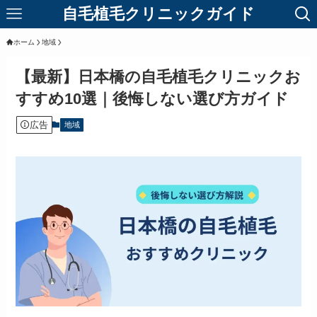
自毛植毛クリニックガイド
ホーム
地域
【最新】日本橋の自毛植毛クリニックお
すすめ10選｜後悔しない選び方ガイド
広告
地域