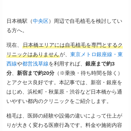
日本橋駅（
中央区
）周辺で自毛植毛を検討してい
る方へ。
現在、
日本橋エリアには自毛植毛を専門とするク
リニックはありません
が、
東京メトロ銀座線・東
西線
や
都営浅草線
を利用すれば、
銀座まで約3
分
、
新宿まで約20分
（※乗換・待ち時間を除く）
とアクセス良好です。本記事では、新宿・銀座を
はじめ、浜松町・秋葉原・渋谷など日本橋から通
いやすい都内のクリニックをご紹介します。
植毛は、医師の経験や設備の違いによって仕上が
りが大きく変わる医療行為です。料金や施術内容