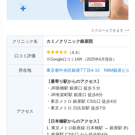
スクロールできます
クリニック名
カミノクリニック銀座院
（4.4）
口コミ評価
※Google口コミ14件（2025年6月現在）
所在地
東京都中央区銀座7丁目4-15 RBM銀座ビル 2
【
最寄り駅からのアクセス
】
・JR新橋駅 銀座口 徒歩５分
・JR有楽町駅 銀座口 徒歩8分
・東京メトロ 銀座駅 C3出口 徒歩4分
・東京メトロ 日比谷駅 徒歩7分
アクセス
【
日本橋駅からのアクセス
】
1. 東京メトロ銀座線 日本橋駅 → 銀座駅 約3分
2. 銀座駅 C3出口 から徒歩約4分