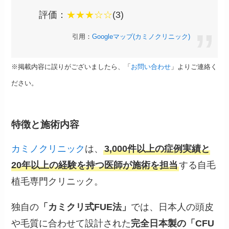
評価：
★★★☆☆
(3)
引用：
Googleマップ(カミノクリニック)
※掲載内容に誤りがございましたら、「
お問い合わせ
」よりご連絡く
ださい。
特徴と施術内容
カミノクリニック
は、
3,000件以上の症例実績と
20年以上の経験を持つ医師が施術を担当
する自毛
植毛専門クリニック。
独自の
「カミクリ式FUE法」
では、日本人の頭皮
や毛質に合わせて設計された
完全日本製の「CFU