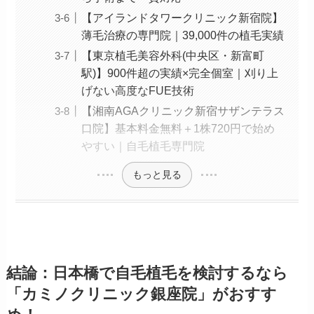
【アイランドタワークリニック新宿院】
薄毛治療の専門院｜39,000件の植毛実績
【東京植毛美容外科(中央区・新富町
駅)】900件超の実績×完全個室｜刈り上
げない高度なFUE技術
【湘南AGAクリニック新宿サザンテラス
口院】基本料金無料＋1株720円で始め
やすい｜自毛植毛専門院
もっと見る
結論：日本橋で自毛植毛を検討するなら
「カミノクリニック銀座院」がおすす