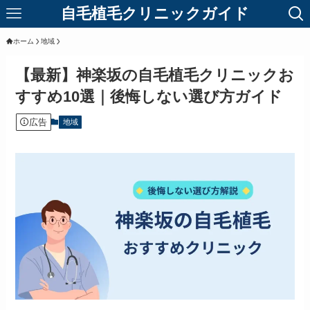
自毛植毛クリニックガイド
ホーム
地域
【最新】神楽坂の自毛植毛クリニックお
すすめ10選｜後悔しない選び方ガイド
広告
地域