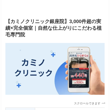
【カミノクリニック銀座院】3,000件超の実
績×完全個室｜自然な仕上がりにこだわる植
毛専門院
スクロールできます