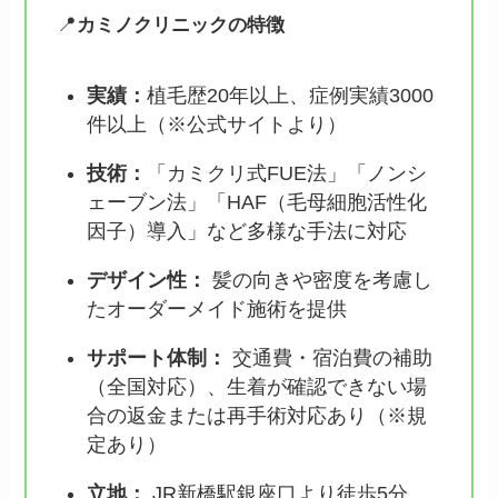
📍
カミノクリニックの特徴
実績：
植毛歴20年以上、症例実績3000
件以上（※公式サイトより）
技術
：
「カミクリ式FUE法」「ノンシ
ェーブン法」「HAF（毛母細胞活性化
因子）導入」など多様な手法に対応
デザイン性：
髪の向きや密度を考慮し
たオーダーメイド施術を提供
サポート体制：
交通費・宿泊費の補助
（全国対応）、生着が確認できない場
合の返金または再手術対応あり（※規
定あり）
立地
：
JR新橋駅銀座口より徒歩5分、