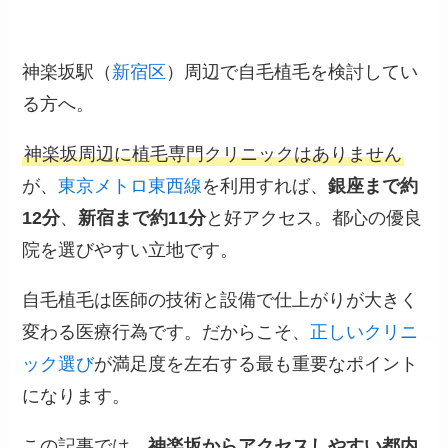
神楽坂駅（
新宿区
）周辺で自毛植毛を検討してい
る方へ。
神楽坂周辺に植毛専門クリニックはありません
が、
東京メトロ東西線
を利用すれば、
銀座まで約
12分
、
新宿まで約11分
と好アクセス。都心の優良
院を選びやすい立地です。
自毛植毛は医師の技術と設備で仕上がりが大きく
変わる医療行為です。だからこそ、
正しいクリニ
ック選び
が満足度を左右する最も重要なポイント
になります。
この記事では、
神楽坂からアクセスしやすい都内