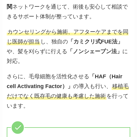
関
ネットワークを通じて、術後も安心して相談で
きるサポート体制が整っています。
カウンセリングから施術、アフターケアまでを同
じ医師が担当
し、独自の
「カミクリ式FUE法」
や、髪を刈らずに行える
「ノンシェーブン法」
に
対応。
さらに、毛母細胞を活性化させる
「HAF（Hair
cell Activating Factor）」
の導入も行い、
移植毛
だけでなく既存毛の健康も考慮した施術
を行って
います。