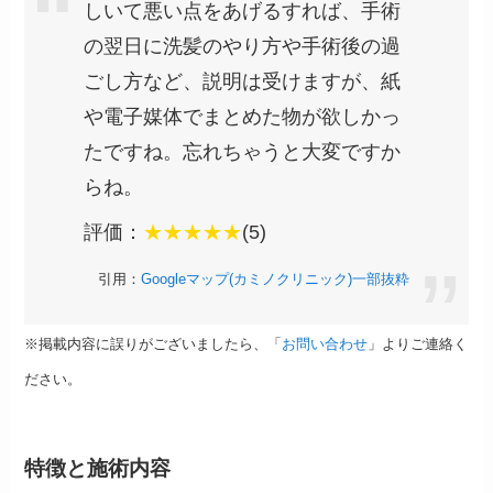
しいて悪い点をあげるすれば、手術
の翌日に洗髪のやり方や手術後の過
ごし方など、説明は受けますが、紙
や電子媒体でまとめた物が欲しかっ
たですね。忘れちゃうと大変ですか
らね。
評価：
★★★★★
(5)
引用：
Googleマップ(カミノクリニック)一部抜粋
※掲載内容に誤りがございましたら、「
お問い合わせ
」よりご連絡く
ださい。
特徴と施術内容