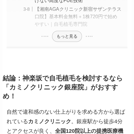
げない高度なFUE技術
【湘南AGAクリニック新宿サザンテラス
口院】基本料金無料＋1株720円で始め
やすい｜自毛植毛専門院
もっと見る
結論：神楽坂で自毛植毛を検討するなら
「カミノクリニック銀座院」がおすす
め！
自然で違和感のない仕上がりを求める方から選ば
れている
カミノクリニック
。銀座駅から徒歩4分
とアクセスが良く、
全国120院以上の提携医療機