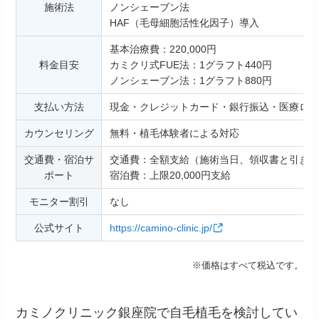
施術法
ノンシェーブン法
HAF（毛母細胞活性化因子）導入
基本治療費：220,000円
料金目安
カミクリ式FUE法：1グラフト440円
ノンシェーブン法：1グラフト880円
支払い方法
現金・クレジットカード・銀行振込・医療ロー
カウンセリング
無料・植毛体験者による対応
交通費・宿泊サ
交通費：全額支給（施術当日、領収書と引き換
ポート
宿泊費：上限20,000円支給
モニター割引
なし
公式サイト
https://camino-clinic.jp/
※価格はすべて税込です。
カミノクリニック銀座院で自毛植毛を検討してい