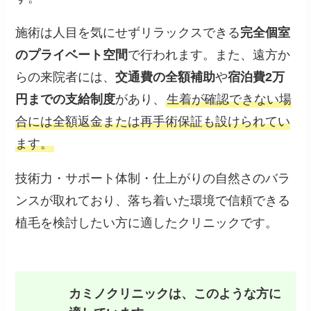
施術は人目を気にせずリラックスできる
完全個室
のプライベート空間
で行われます。また、遠方か
らの来院者には、
交通費の全額補助
や
宿泊費2万
円までの支給制度
があり、
生着が確認できない場
合には全額返金または再手術保証も設けられてい
ます。
技術力・サポート体制・仕上がりの自然さのバラ
ンスが取れており、落ち着いた環境で信頼できる
植毛を検討したい方に適したクリニックです。
カミノクリニックは、このような方に